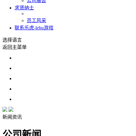
公司展会
求贤纳士
员工风采
联系乐虎-lehu游戏
选择语言
返回主菜单
新闻资讯
公司新闻