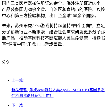
国内三类医疗器械注册证20余个、海外注册证近80个，
产品装备国内30余个省、自治区和直辖市的医院、疾控
中心和第三方检验机构，出口至全球100余个国家。
未来，苏州乐虎-lehu游戏将持续坚持“四个面向”，立足
分子诊断行业不断求索，结合社会需求研发更多分子诊
断产品，推动基因科技不断赋能人民生命健康，持续书
写“健康中国”乐虎-lehu游戏篇章。
分享
上一篇：
新品速递│乐虎-lehu游戏人类ApoE、SLCO1B1基因多态
性检测试剂盒获批上市！
下一篇：