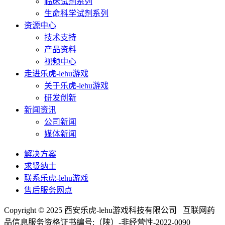
临床试剂系列
生命科学试剂系列
资源中心
技术支持
产品资料
视频中心
走进乐虎-lehu游戏
关于乐虎-lehu游戏
研发创新
新闻资讯
公司新闻
媒体新闻
解决方案
求贤纳士
联系乐虎-lehu游戏
售后服务网点
Copyright © 2025 西安乐虎-lehu游戏科技有限公司
互联网药
品信息服务资格证书编号:（陕）-非经营性-2022-0090