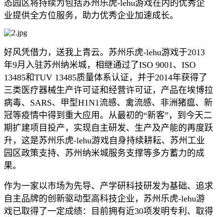
态园区将持续为包括苏州乐虎-lehu游戏在内的优秀企
业提供全方位服务，助力优秀企业加速成长。
好风凭借力，送我上青云。苏州乐虎-lehu游戏于2013
年9月入驻苏州纳米城，相继通过了ISO 9001、ISO
13485和TUV 13485质量体系认证，并于2014年获得了
三类医疗器械生产许可证和经营许可证，产品在埃博拉
病毒、SARS、甲型H1N1流感、禽流感、非洲猪瘟、新
冠等疫情中得到重大应用。从最初的“新客”，到今天二
期扩建项目投产，实现自主研发、生产及产能的再度跃
升，这是苏州乐虎-lehu游戏自身持续耕耘、苏州工业
园区政策支持、苏州纳米城服务支撑等多方蓄力的成
果。
作为一家以市场为先导、产学研科技研发为基础、追求
自主品牌的创新驱动型高科技企业，苏州乐虎-lehu游
戏已取得了一定成绩：目前拥有近30项发明专利、取得