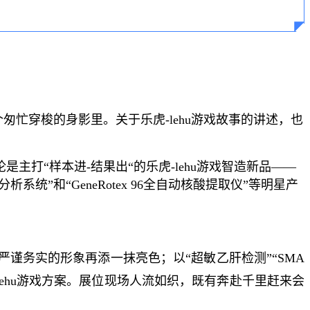
个匆忙穿梭的身影里。关于乐虎-lehu游戏故事的讲述，也
主打“样本进-结果出“的乐虎-lehu游戏智造新品——
分析系统”和“GeneRotex 96全自动核酸提取仪”等明星产
严谨务实的形象再添一抹亮色；以“超敏乙肝检测”“SMA
ehu游戏方案。展位现场人流如织，既有奔赴千里赶来会