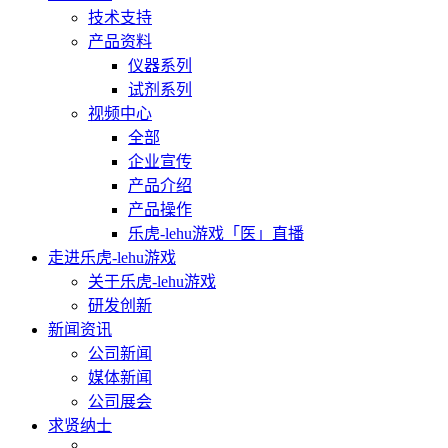
技术支持
产品资料
仪器系列
试剂系列
视频中心
全部
企业宣传
产品介绍
产品操作
乐虎-lehu游戏「医」直播
走进乐虎-lehu游戏
关于乐虎-lehu游戏
研发创新
新闻资讯
公司新闻
媒体新闻
公司展会
求贤纳士