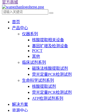
官方商城
首页
产品中心
仪器系列
核酸提取相关设备
基因扩增及检测设备
POCT
其他
临床试剂系列
磁珠法核酸提取试剂
荧光定量PCR检测试剂
生命科学试剂系列
核酸提取试剂
荧光定量PCR检测试剂
ATP检测试剂系列
解决方案
资源中心