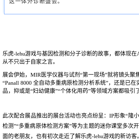
这一体外诊断盛会。
乐虎-lehu游戏与基因检测和分子诊断的故事，都体现在
从不只出于自家之言。
展会伊始，MIR医学仪器与试剂“第一现场”就将镜头聚焦
“Panall 8000 全自动多重病原检测分析系统”，还是已在
品，抑或是“妇幼健康”“个体化用药”等领域方案都吸
此次配合展品推出的展台活动也亮点纷呈：IP形象“隆小
检测”“多重病原体检测方案”等为主题的迷你课堂多次
面的老朋友，也有初次走近了解乐虎-lehu游戏的新访客