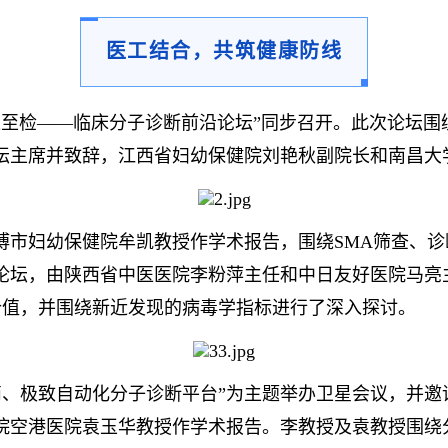
医工结合，共筑健康防线
大道至检——临床分子诊断前沿论坛”同步召开。此次论坛围
坛主席并致辞，江西省妇幼保健院刘艳秋副院长和南昌大
博市妇幼保健院牟凯教授作学术报告，围绕SMA筛查、
论坛，由陕西省中医医院李粉萍主任和中日友好医院马亮
用价值，并围绕新近发现的病毒学指标进行了深入探讨。
案——极简、极致自动化分子诊断平台”为主题举办卫星会议，
院空港医院袁玉华教授作学术报告。李教授及袁教授围绕