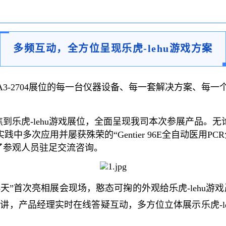
多频互动，全方位呈现乐虎-lehu游戏方案
A3-2704展位的每一台仪器设备、每一套解决方案、每一
到乐虎-lehu游戏展位，全面呈现我司本次参展产品。无论是
实践中多次应用并屡获殊荣的“Gentier 96E全自动医用PCR
引了参观人员驻足交流咨询。
天”首次亮相展会现场，憨态可掬的外观给乐虎-lehu游戏
开讲，产品经理实时在线答疑互动，多方位立体展示乐虎-l
。