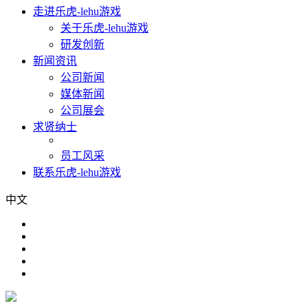
走进乐虎-lehu游戏
关于乐虎-lehu游戏
研发创新
新闻资讯
公司新闻
媒体新闻
公司展会
求贤纳士
员工风采
联系乐虎-lehu游戏
中文