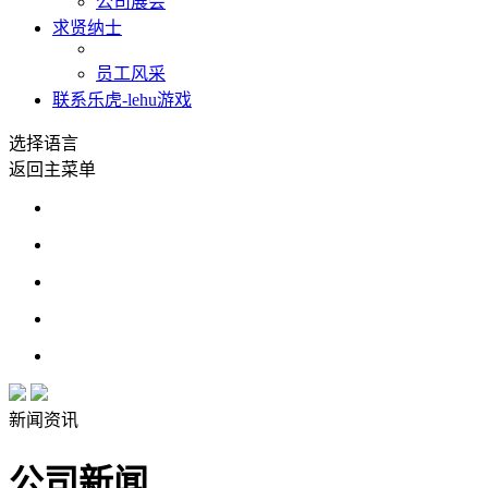
公司展会
求贤纳士
员工风采
联系乐虎-lehu游戏
选择语言
返回主菜单
新闻资讯
公司新闻