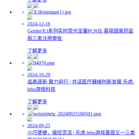
2024-12-18
GentierX3系列实时荧光定量PCR仪 喜获国家药监
局三类注册审批
了解更多
2024-10-29
追高逐新·聚力前行 | 共话医疗器械创新发展 乐虎-
lehu游戏科技
了解更多
2024-09-25
小巧便捷，操控灵活 | 乐虎-lehu游戏喜提又一三类