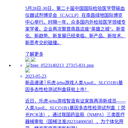
5月28日-30日，第二十届中国国际检验医学暨输血
仪器试剂博览会（CACLP）在南昌绿地国际博览
中心举行。时隔一年，众多国内外检验医学领域专
家学者、企业再次聚首南昌这座“英雄之城”。新变
化、新趋势、新发展已经来临，新产品、新技术、
新思考交织碰撞。
了解更多
2023-05-23
新品速递│乐虎-lehu游戏人类ApoE、SLCO1B1基
因多态性检测试剂盒获批上市！
近日，乐虎-lehu游戏智造有证家族再添新成员——
人类ApoE、SLCO1B1基因多态性检测试剂盒（ 荧
光PCR法），通过我国药监局（NMPA）三类医疗
器械审批（国械注准20233400658），为个体化用