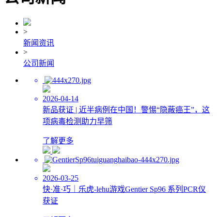
>
新闻资讯
>
公司新闻
2026-04-14
新品获证 | 近半病例在中国！警惕“隐蔽癌王”，这
项病毒检测助力早筛
了解更多
2026-03-25
快·准·巧｜乐虎-lehu游戏Gentier Sp96 系列PCR仪
获证