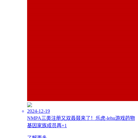
2024-12-19
NMPA三类注册又双叒叕来了！乐虎-lehu游戏药物
基因家族成员再+1
了解更多