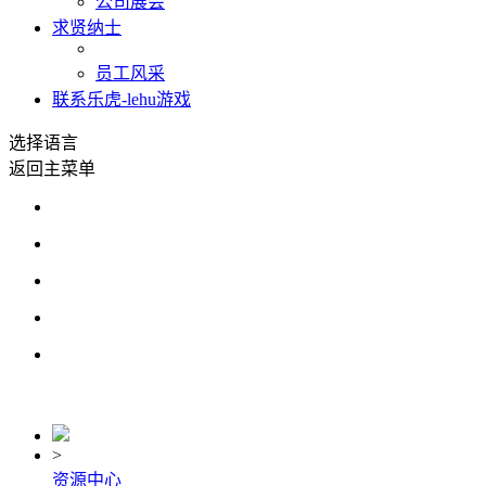
公司展会
求贤纳士
员工风采
联系乐虎-lehu游戏
选择语言
返回主菜单
>
资源中心