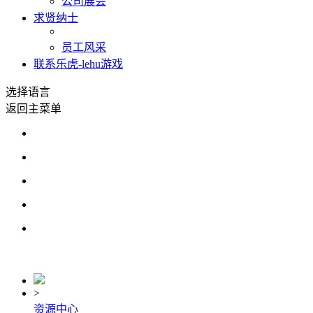
公司展会
求贤纳士
员工风采
联系乐虎-lehu游戏
选择语言
返回主菜单
>
资源中心